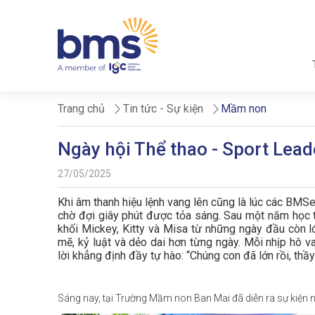
Trang chủ
Tin tức - Sự kiện
Mầm non
Ngày hội Thể thao - Sport Lea
27/05/2025
Khi âm thanh hiệu lệnh vang lên cũng là lúc các BMSer
chờ đợi giây phút được tỏa sáng. Sau một năm học
khối Mickey, Kitty và Misa từ những ngày đầu còn 
mẽ, kỷ luật và dẻo dai hơn từng ngày. Mỗi nhịp hô v
lời khẳng định đầy tự hào: “Chúng con đã lớn rồi, thầy 
Sáng nay, tại Trường Mầm non Ban Mai đã diễn ra sự kiện ng