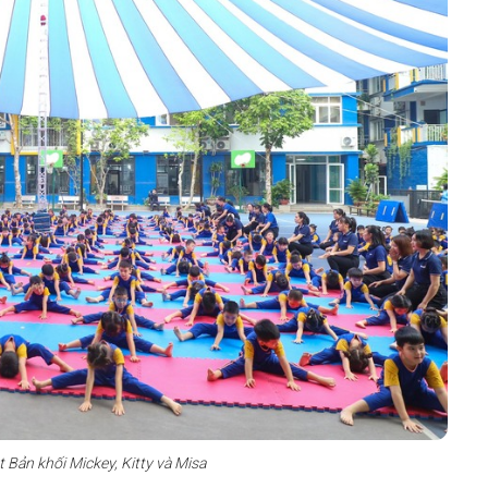
 Bản khối Mickey, Kitty và Misa