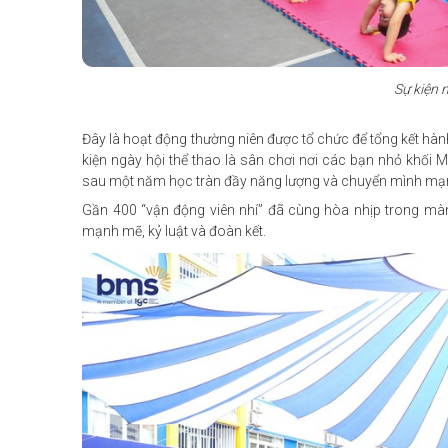
Sự kiện 
Đây là hoạt động thường niên được tổ chức để tổng kết hàn
kiện ngày hội thể thao là sân chơi nơi các bạn nhỏ khối M
sau một năm học tràn đầy năng lượng và chuyển mình mạ
Gần 400 “vận động viên nhí” đã cùng hòa nhịp trong mà
mạnh mẽ, kỷ luật và đoàn kết.