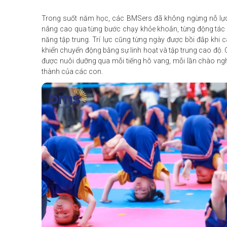
Trong suốt năm học, các BMSers đã không ngừng nỗ lực rè
nâng cao qua từng bước chạy khỏe khoắn, từng động tác d
năng tập trung. Trí lực cũng từng ngày được bồi đắp khi 
khiển chuyển động bằng sự linh hoạt và tập trung cao độ. Cù
được nuôi dưỡng qua mỗi tiếng hô vang, mỗi lần chào nghi
thành của các con.