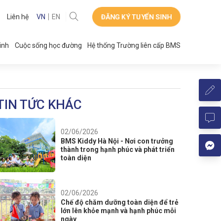
ĐĂNG KÝ TUYỂN SINH
Liên hệ
VN
EN
inh
Cuộc sống học đường
Hệ thống Trường liên cấp BMS
TIN TỨC KHÁC
02/06/2026
BMS Kiddy Hà Nội - Nơi con trưởng
thành trong hạnh phúc và phát triển
toàn diện
02/06/2026
Chế độ chăm dưỡng toàn diện để trẻ
lớn lên khỏe mạnh và hạnh phúc mỗi
ngày