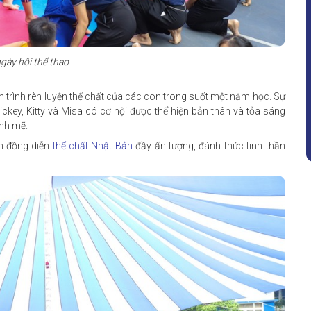
ngày hội thể thao
h trình rèn luyện thể chất của các con trong suốt một năm học. Sự
ickey, Kitty và Misa có cơ hội được thể hiện bản thân và tỏa sáng
nh mẽ.
n đồng diễn
thể chất Nhật Bản
đầy ấn tượng, đánh thức tinh thần