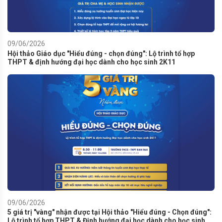
09/06/2026
Hội thảo Giáo dục "Hiểu đúng - chọn đúng": Lộ trình tổ hợp
THPT & định hướng đại học dành cho học sinh 2K11
09/06/2026
5 giá trị "vàng" nhận được tại Hội thảo "Hiểu đúng - Chọn đúng":
Lộ trình tổ hợp THPT & Định hướng đại học dành cho học sinh