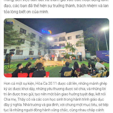
đạo, các bạn đã thể hiện sự trưởng thành, trách nhiệm và lan
tỏa lòng biết ơn của mình.
Hơn cả một sự kiện, Hòa Ca 20.11 được cất lên, những mảnh ghép
ký ức được khơi dậy, những yêu thương được sẻ chia, và những lời
tri ân được trao gửi, tạo nên một bản giao hưởng tuyệt đẹp, kết nối
Cha mẹ, Thầy cô và các con học sinh trong hành trình giáo dục
đầy ý nghĩa. Nhà trường và gia đình, với chung một mục tiêu, sẽ tiếp
tục là những người đồng hành vững chắc, cùng nhau chắp cánh