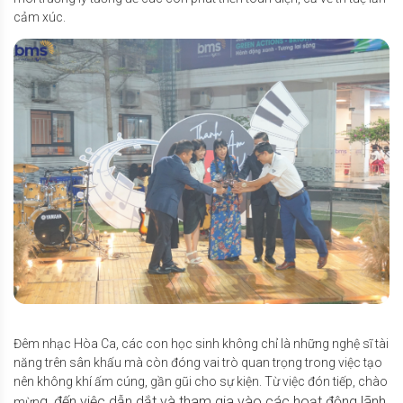
cảm xúc.
Đêm nhạc Hòa Ca, các con học sinh không chỉ là những nghệ sĩ tài
năng trên sân khấu mà còn đóng vai trò quan trọng trong việc tạo
nên không khí ấm cúng, gần gũi cho sự kiện. Từ việc đón tiếp, chào
g, đến việc dẫn dắt và tham gia vào các hoạt động lãnh
mừn