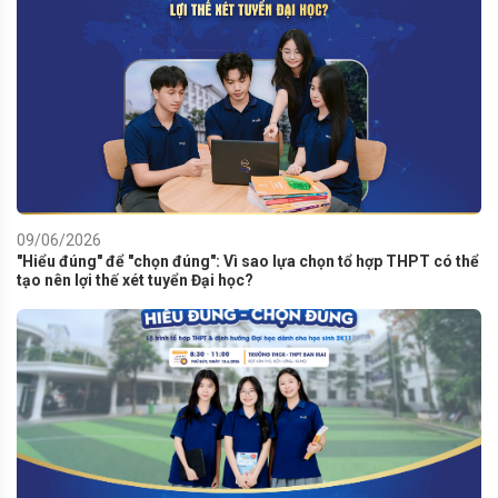
09/06/2026
"Hiểu đúng" để "chọn đúng": Vì sao lựa chọn tổ hợp THPT có thể
tạo nên lợi thế xét tuyển Đại học?