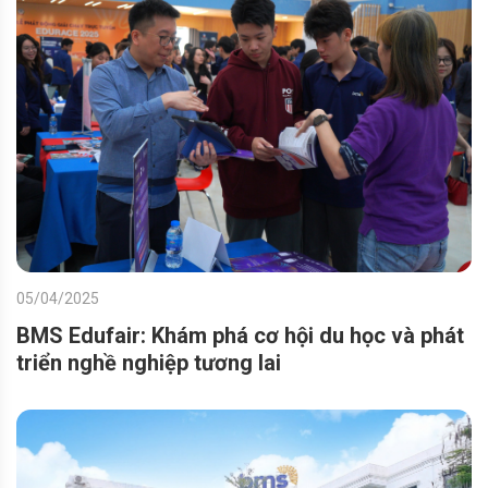
05/04/2025
BMS Edufair: Khám phá cơ hội du học và phát
triển nghề nghiệp tương lai