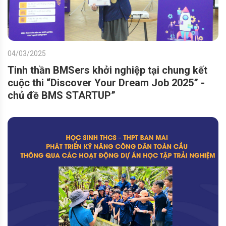
04/03/2025
Tinh thần BMSers khởi nghiệp tại chung kết
cuộc thi “Discover Your Dream Job 2025” -
chủ đề BMS STARTUP”