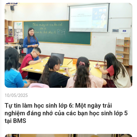
10/05/2025
Tự tin làm học sinh lớp 6: Một ngày trải
nghiệm đáng nhớ của các bạn học sinh lớp 5
tại BMS