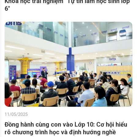
Khoá học trải nghiệm "Tự tin làm học sinh lớp
6"
11/05/2025
Đồng hành cùng con vào Lớp 10: Cơ hội hiểu
rõ chương trình học và định hướng nghề