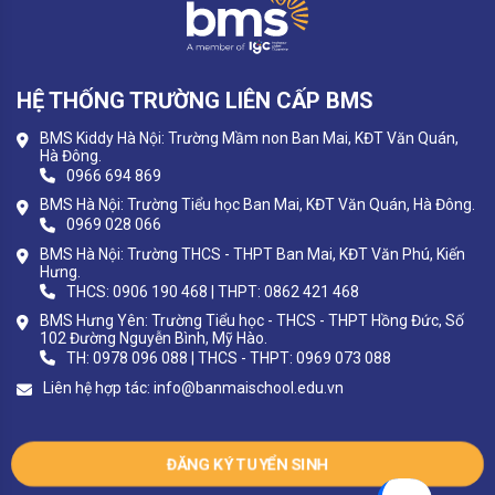
HỆ THỐNG TRƯỜNG LIÊN CẤP BMS
BMS Kiddy Hà Nội: Trường Mầm non Ban Mai, KĐT Văn Quán,
Hà Đông.
0966 694 869
BMS Hà Nội: Trường Tiểu học Ban Mai, KĐT Văn Quán, Hà Đông.
0969 028 066
BMS Hà Nội: Trường THCS - THPT Ban Mai, KĐT Văn Phú, Kiến
Hưng.
THCS: 0906 190 468 | THPT: 0862 421 468
BMS Hưng Yên: Trường Tiểu học - THCS - THPT Hồng Đức, Số
102 Đường Nguyễn Bình, Mỹ Hào.
TH: 0978 096 088 | THCS - THPT: 0969 073 088
Liên hệ hợp tác:
info@banmaischool.edu.vn
ĐĂNG KÝ TUYỂN SINH